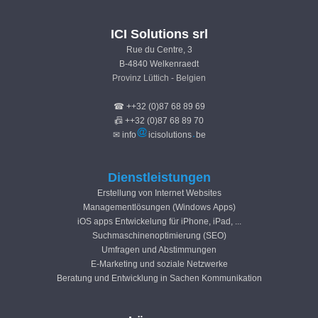
ICI Solutions srl
Rue du Centre, 3
B-4840 Welkenraedt
Provinz Lüttich - Belgien
☎ ++32 (0)87 68 89 69
📠 ++32 (0)87 68 89 70
✉ info
icisolutions
be
Dienstleistungen
Erstellung von Internet Websites
Managementlösungen (Windows Apps)
iOS apps Entwickelung für iPhone, iPad, ...
Suchmaschinenoptimierung (SEO)
Umfragen und Abstimmungen
E-Marketing und soziale Netzwerke
Beratung und Entwicklung in Sachen Kommunikation